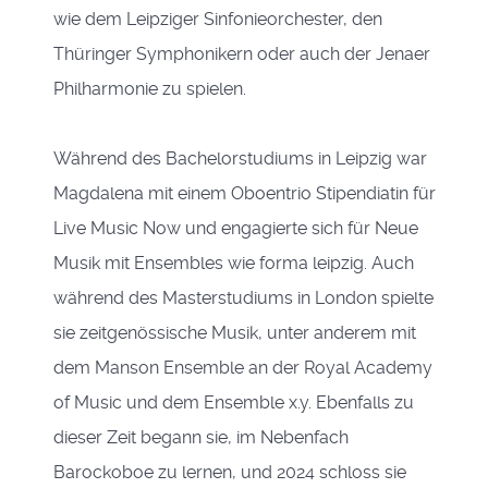
wie dem Leipziger Sinfonieorchester, den
Thüringer Symphonikern oder auch der Jenaer
Philharmonie zu spielen.
Während des Bachelorstudiums in Leipzig war
Magdalena mit einem Oboentrio Stipendiatin für
Live Music Now und engagierte sich für Neue
Musik mit Ensembles wie forma leipzig. Auch
während des Masterstudiums in London spielte
sie zeitgenössische Musik, unter anderem mit
dem Manson Ensemble an der Royal Academy
of Music und dem Ensemble x.y. Ebenfalls zu
dieser Zeit begann sie, im Nebenfach
Barockoboe zu lernen, und 2024 schloss sie