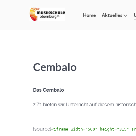
Home
Aktuelles
Cembalo
Das Cembalo
z.Zt. bieten wir Unterricht auf diesem histori
{source}
<iframe width="560" height="315" s