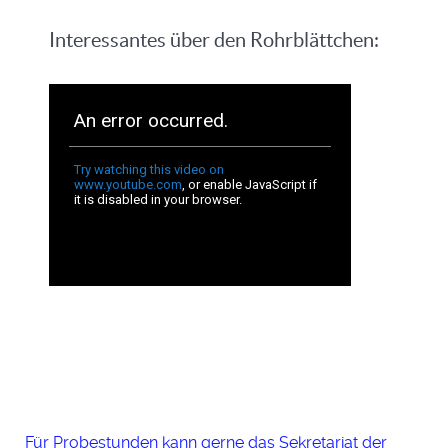
Interessantes über den Rohrblättchen:
Für Probestunden kann gerne das Sekretariat der