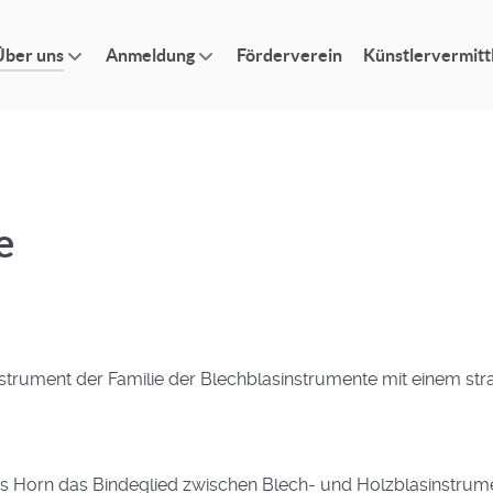
Über uns
Anmeldung
Förderverein
Künstlervermitt
e
Instrument der Familie der Blechblasinstrumente mit einem str
 Horn das Bindeglied zwischen Blech- und Holzblasinstrumen