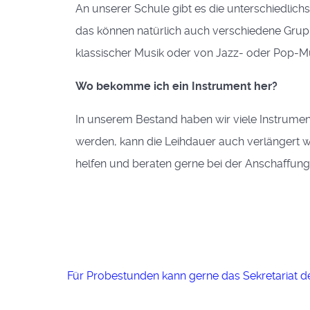
An unserer Schule gibt es die unterschiedlich
das können natürlich auch verschiedene Grupp
klassischer Musik oder von Jazz- oder Pop-Mu
Wo bekomme ich ein Instrument her?
In unserem Bestand haben wir viele Instrument
werden, kann die Leihdauer auch verlängert w
helfen und beraten gerne bei der Anschaffung
Für Probestunden kann gerne das Sekretariat d