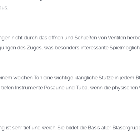
aus.
n nicht durch das öffnen und Schließen von Ventilen herbe
ngen des Zuges, was besonders interessante Spielmöglichke
seinem weichen Ton eine wichtige klangliche Stütze in jedem B
ie tiefen Instrumente Posaune und Tuba, wenn die physische
ang ist sehr tief und weich. Sie bildet die Basis aller Bläse