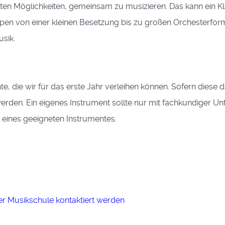
sten Möglichkeiten, gemeinsam zu musizieren. Das kann ein Kla
en von einer kleinen Besetzung bis zu großen Orchesterforma
sik.
e, die wir für das erste Jahr verleihen können. Sofern diese
erden. Ein eigenes Instrument sollte nur mit fachkundiger U
 eines geeigneten Instrumentes.
er Musikschule kontaktiert werden