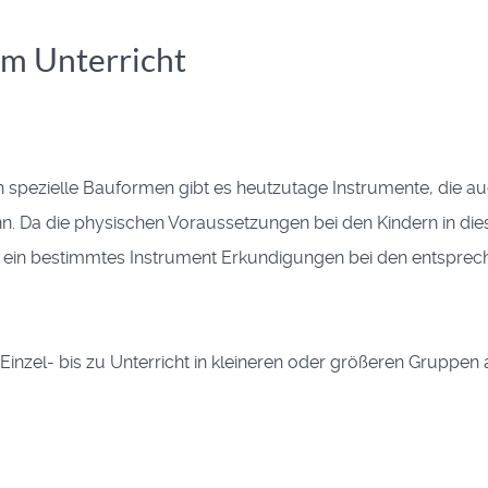
um Unterricht
ch spezielle Bauformen gibt es heutzutage Instrumente, die au
. Da die physischen Voraussetzungen bei den Kindern in dies
r ein bestimmtes Instrument Erkundigungen bei den entsprec
Einzel- bis zu Unterricht in kleineren oder größeren Gruppen an