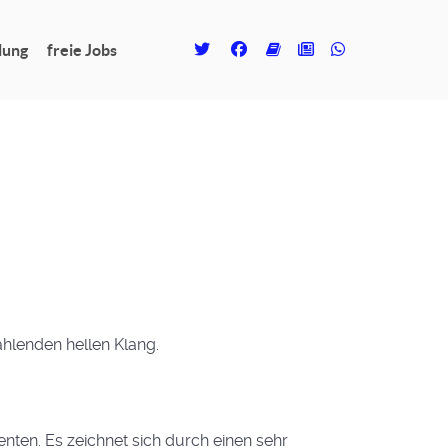
lung
freie Jobs
ahlenden hellen Klang.
ten. Es zeichnet sich durch einen sehr