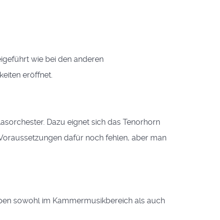
igeführt wie bei den anderen
iten eröffnet.
lasorchester. Dazu eignet sich das Tenorhorn
n Voraussetzungen dafür noch fehlen, aber man
rgruppen sowohl im Kammermusikbereich als auch