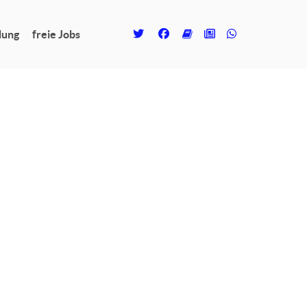
lung
freie Jobs