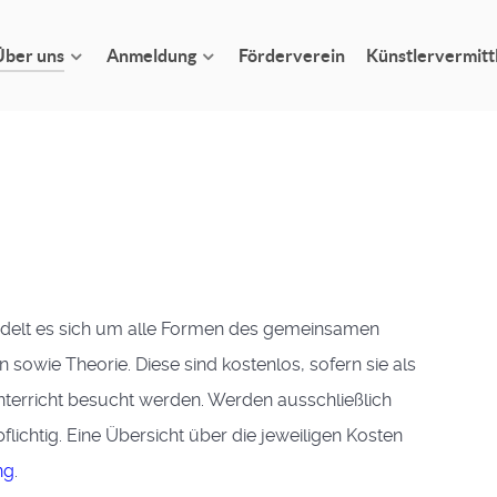
Über uns
Anmeldung
Förderverein
Künstlervermitt
delt es sich um alle Formen des gemeinsamen
sowie Theorie. Diese sind kostenlos, sofern sie als
terricht besucht werden. Werden ausschließlich
lichtig. Eine Übersicht über die jeweiligen Kosten
ng
.