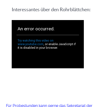
Interessantes über den Rohrblättchen:
Für Probestunden kann gerne das Sekretariat der