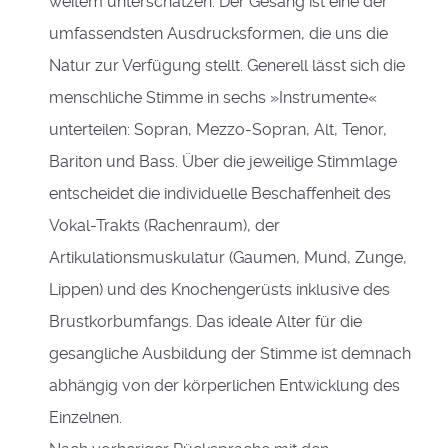
weitem unterschätzen. Der Gesang ist eine der
umfassendsten Ausdrucksformen, die uns die
Natur zur Verfügung stellt. Generell lässt sich die
menschliche Stimme in sechs »Instrumente«
unterteilen: Sopran, Mezzo-Sopran, Alt, Tenor,
Bariton und Bass. Über die jeweilige Stimmlage
entscheidet die individuelle Beschaffenheit des
Vokal-Trakts (Rachenraum), der
Artikulationsmuskulatur (Gaumen, Mund, Zunge,
Lippen) und des Knochengerüsts inklusive des
Brustkorbumfangs. Das ideale Alter für die
gesangliche Ausbildung der Stimme ist demnach
abhängig von der körperlichen Entwicklung des
Einzelnen.