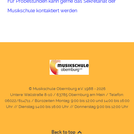
Für Probestunden kann gerne das Sekretariat der
Musikschule kontaktiert werden
© Musikschule Obernburg e.V. 1988 - 2026
Untere Wallstraße 8-10 / 63785 Obernburg am Main / Telefon:
06022/614711 / Bürozeiten Montag: 9:00 bis 12:00 und 14:00 bis 16:00
Uhr // Dienstag 14:00 bis 16:00 Uhr // Donnerstag 9:00 bis 12:00 Uhr
Back to top